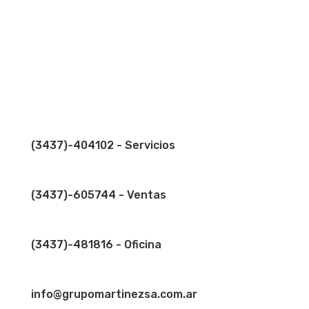
Seguir
Seguir
(3437)-404102 - Servicios
(3437)-605744 - Ventas
(3437)-481816 - Oficina
info@grupomartinezsa.com.ar